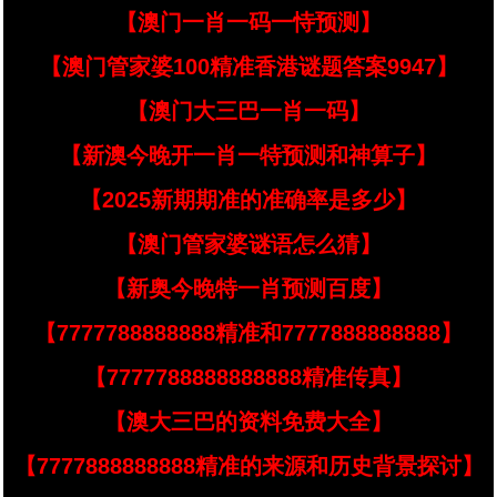
【澳门一肖一码一恃预测】
【澳门管家婆100精准香港谜题答案9947】
【澳门大三巴一肖一码】
【新澳今晚开一肖一特预测和神算子】
【2025新期期准的准确率是多少】
【澳门管家婆谜语怎么猜】
【新奥今晚特一肖预测百度】
【7777788888888精准和7777888888888】
【7777788888888888精准传真】
【澳大三巴的资料免费大全】
【7777888888888精准的来源和历史背景探讨】