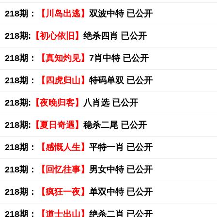
218期：
【川岛出逃】
双波中特 已公开
218期:
【初心依旧】
绝杀四肖 已公开
218期：
【真知灼见】
7肖中特 已公开
218期：
【四虎归山】
特码单双 已公开
218期:
【夜晚归客】
八肖选 已公开
218期:
【夏日奇遇】
稳杀二尾 已公开
218期：
【感慨人生】
平特一肖 已公开
218期：
【回忆往事】
男女中特 已公开
218期：
【疯狂一夜】
单双中特 已公开
218期：
【道士出山】
绝杀二肖 已公开