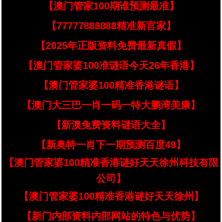
【澳门管家100期谁预测最准】
【77777888888精准新官家】
【2025年正版资料免费最新真假】
【澳门管家婆100准谜语今天26年香港】
【澳门管家婆100精准香港谜语】
【澳门大三巴一肖一码一特大鹏湾美康】
【新澳兔费资料谜语大全】
【新奥特一肖下一期预测百度49】
【澳门管家婆100精准香港谜好天天徐州科技有限
公司】
【澳门管家婆100精准香港谜好天天徐州】
【新门内部资料内部网站的特色与优势】