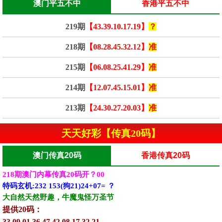
澳门平五不中
香港平五不中
219期
【43.39.10.17.19】
？
218期
【08.28.45.32.12】
准
215期
【06.08.25.41.29】
准
214期
【12.07.45.15.01】
准
213期
【24.30.27.20.03】
准
天天好彩【传真20码】
澳门传真20码
香港传真20码
218期澳门内幕传真20码开？00
特码玄机:232 153(狗21)24+07= ？
大自然天然野趣，牛魔鬼怪万圣节
提供20码：
33 09 01 36 47 42 08 17 32 21