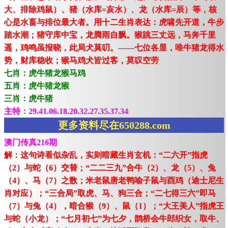
大、排除鸡鼠）、猪（水库=亥水）、龙（水库=辰）等，核
心是水畜与排位最大者。用十二生肖表达：虎啸先开道，牛步
踏水潮；猪守库中宝，龙腾雨自飘。猴跳三丈远，马奔千里
遥，鸡鸣虽报晓，此局犬莫叨。——七位各显，唯牛猪龙得水
势，财库稳收；猴马鸡犬皆过客，莫叹空劳
七肖：虎牛猪龙猴马鸡
五肖：虎牛猪龙猴
三肖：虎牛猪
主特：29.41.06.18.20.32.27.35.37.34
更多资料尽在650288.com
澳门传真216期
解：这句诗看似杂乱，实则暗藏生肖玄机：“二六开”指虎
（2）与蛇（6）交替；“二二三九”合牛（2）、龙（5）、兔
（4）、马（7）之数；米老鼠唐老鸭喻子鼠与酉鸡（迪士尼生
肖对应）；“三合局”取虎、马、狗三合；“二七得三六”即马
（7）与兔（4），暗合猴（9）、鼠（1）；“大王美人”指虎王
与蛇（小龙）；“七月初七”为七夕，鹊桥会牛郎织女，取牛、