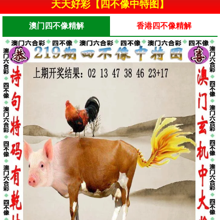
天天好彩【四不像中特图】
澳门四不像精解
香港四不像精解