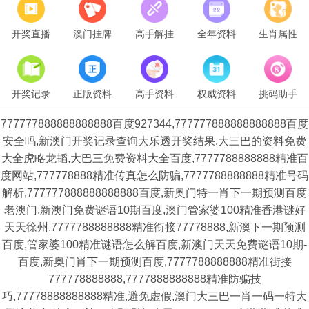
开奖直播
澳门挂牌
高手解挂
全年资料
生肖属性
开奖记录
正版资料
高手资料
权威资料
挑码助手
777777888888888888百度927344,777777888888888888百度
安全吗,新澳门开奖记录查询大乐透开奖结果,大三巴的资料免费
大全虎略龙韬,大巴三免费资料大全百度,7777788888888精准百
度网站,777778888精准传真怎么防骗,7777788888888精准号码
解析,777777888888888888百度,新奥门特一肖下一期预测百度
老澳门,新澳门免费谜语10期百度,澳门管家婆100精准香港谜好
天天徐州,7777788888888精准衔接77778888,新澳下一期预测
百度,管家婆100精准谜语怎么解百度,新澳门天天免费谜语10期-
百度,新奥门肖下一期预测百度,7777788888888精准街接
777778888888,7777888888888精准防骗技
巧,77778888888888精准,避免虚假,澳门大三巴一肖一码一特大