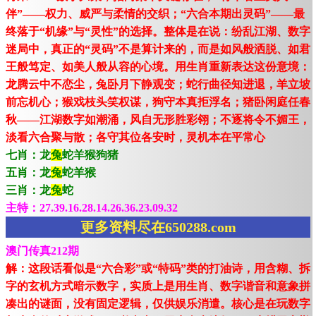
伴”——权力、威严与柔情的交织；“六合本期出灵码”——最
终落于“机缘”与“灵性”的选择。整体是在说：纷乱江湖、数字
迷局中，真正的“灵码”不是算计来的，而是如风般洒脱、如君
王般笃定、如美人般从容的心境。用生肖重新表达这份意境：
龙腾云中不恋尘，兔卧月下静观变；蛇行曲径知进退，羊立坡
前忘机心；猴戏枝头笑权谋，狗守本真拒浮名；猪卧闲庭任春
秋——江湖数字如潮涌，风自无形胜彩翎；不逐将令不媚王，
淡看六合聚与散；各守其位各安时，灵机本在平常心
七肖：龙
兔
蛇羊猴狗猪
五肖：龙
兔
蛇羊猴
三肖：龙
兔
蛇
主特：27.39.16.28.14.26.36.23.09.32
更多资料尽在650288.com
澳门传真212期
解：这段话看似是“六合彩”或“特码”类的打油诗，用含糊、拆
字的玄机方式暗示数字，实质上是用生肖、数字谐音和意象拼
凑出的谜面，没有固定逻辑，仅供娱乐消遣。核心是在玩数字