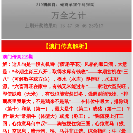
【澳门传真解析】
澳门传真219期
解：这几句是一段玄机诗（猜谜/字花）风格的顺口溜，大意
是：“今期生肖三八开，取得水库有钱收”——本期玄机在“三
八”（可解数字或方位），得水（水库）即得财，水主财
源。“六畜再旺在家中，有钱无米能过冬”——家宅六畜兴旺，
即使缺粮（无米），有钱也能安然过冬，强调财能抵物。“排
期表里我最大，不是鸡来不是鼠”——在排位中最大，排除鸡
（第十）和鼠（第一），最大是牛（第二）或猪（第十二）？
但“最大”常指牛（体型大）或虎（称王）。“狗随梗上打三
回，心猿意马何中叹”——狗被梗住绕三圈，心猿意马（猴、
马）空叹息，暗示狗、猴、马并非正选。综合指向：牛（最