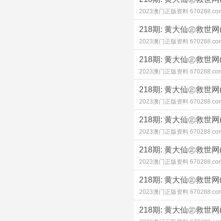
2023澳门正版资料 670288.co
218期: 黄大仙㊣救世
2023澳门正版资料 670288.co
218期: 黄大仙㊣救世
2023澳门正版资料 670288.co
218期: 黄大仙㊣救世
2023澳门正版资料 670288.co
218期: 黄大仙㊣救世
2023澳门正版资料 670288.co
218期: 黄大仙㊣救世
2023澳门正版资料 670288.co
218期: 黄大仙㊣救世
2023澳门正版资料 670288.co
218期: 黄大仙㊣救世