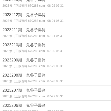
2023澳门正版资料 670288.com
08-02 05:31
2023212期：鬼谷子爆肖
2023澳门正版资料 670288.com
08-01 05:31
2023211期：鬼谷子爆肖
2023澳门正版资料 670288.com
07-31 05:31
2023210期：鬼谷子爆肖
2023澳门正版资料 670288.com
07-30 05:31
2023209期：鬼谷子爆肖
2023澳门正版资料 670288.com
07-29 05:31
2023208期：鬼谷子爆肖
2023澳门正版资料 670288.com
07-28 05:31
2023207期：鬼谷子爆肖
2023澳门正版资料 670288.com
07-27 05:31
2023206期：鬼谷子爆肖