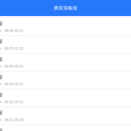
腾算策略报
报
m
08-06 05:31
报
m
08-05 05:31
报
m
08-04 05:31
报
m
08-03 05:31
报
m
08-02 05:31
报
m
08-01 05:30
报