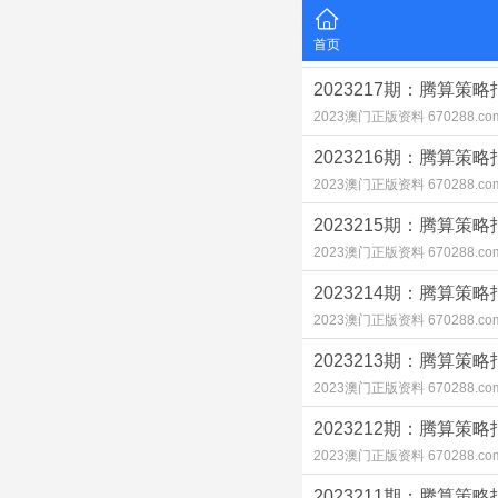
首页
2023217期：腾算策略
2023澳门正版资料 670288.co
2023216期：腾算策略
2023澳门正版资料 670288.co
2023215期：腾算策略
2023澳门正版资料 670288.co
2023214期：腾算策略
2023澳门正版资料 670288.co
2023213期：腾算策略
2023澳门正版资料 670288.co
2023212期：腾算策略
2023澳门正版资料 670288.co
2023211期：腾算策略