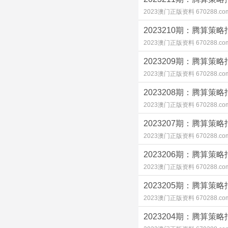
2023澳门正版资料 670288.co
2023210期：腾算策略
2023澳门正版资料 670288.co
2023209期：腾算策略
2023澳门正版资料 670288.co
2023208期：腾算策略
2023澳门正版资料 670288.co
2023207期：腾算策略
2023澳门正版资料 670288.co
2023206期：腾算策略
2023澳门正版资料 670288.co
2023205期：腾算策略
2023澳门正版资料 670288.co
2023204期：腾算策略