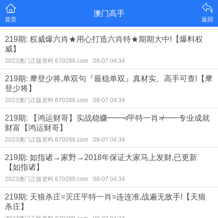
澳门高手
首页
返回
219期: 权威爆六肖★用心打造六肖特★期期大中!【爆料权
威】
2023澳门正版资料 670288.com
08-07 04:34
219期: 摩登少将,单双句『最稳单双』真材实、高手可查!【摩
登少将】
2023澳门正版资料 670288.com
08-07 04:34
219期: 【鸿运财哥】实战稳赚━━≮平特一肖≯━━专业成就
财富【鸿运财哥】
2023澳门正版资料 670288.com
08-07 04:34
219期: 如指诸→家野→2018年保证大家马上发财,已更新
【如指诸】
2023澳门正版资料 670288.com
08-07 04:34
219期: 天狼杀庄=灭庄平特一肖=连连准,战遍无敌手!【天狼
杀庄】