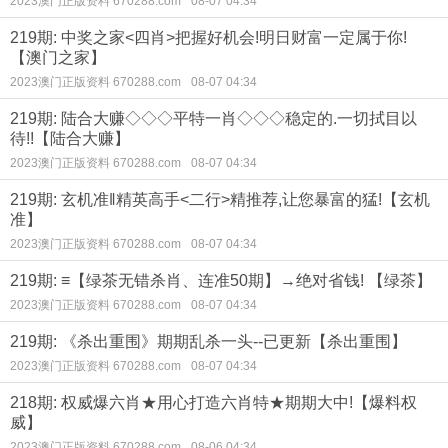
2023澳门正版资料 670288.com
08-07 04:34
219期: 中奖之家<四肖>把握好机会!明日财富一定属于你!
【澳门之家】
2023澳门正版资料 670288.com
08-07 04:34
219期: 陆合大赚◇◇◇平特一肖◇◇◇稳定的.一切拭目以
待!!【陆合大赚】
2023澳门正版资料 670288.com
08-07 04:34
219期: 玄机准‖精英高手<二行>精推荐,让您暴富的猛!【玄机
准】
2023澳门正版资料 670288.com
08-07 04:34
219期: ≡【绿茶无错杀肖、连准50期】→绝对省钱! 【绿茶】
2023澳门正版资料 670288.com
08-07 04:34
219期: 《杀出重围》期期乱杀一头--已更新【杀出重围】
2023澳门正版资料 670288.com
08-07 04:34
218期: 权威爆六肖★用心打造六肖特★期期大中!【爆料权
威】
2023澳门正版资料 670288.com
08-06 04:34