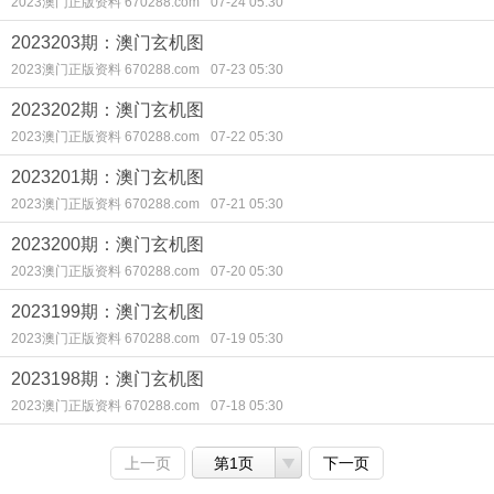
2023澳门正版资料 670288.com
07-24 05:30
2023203期：澳门玄机图
2023澳门正版资料 670288.com
07-23 05:30
2023202期：澳门玄机图
2023澳门正版资料 670288.com
07-22 05:30
2023201期：澳门玄机图
2023澳门正版资料 670288.com
07-21 05:30
2023200期：澳门玄机图
2023澳门正版资料 670288.com
07-20 05:30
2023199期：澳门玄机图
2023澳门正版资料 670288.com
07-19 05:30
2023198期：澳门玄机图
2023澳门正版资料 670288.com
07-18 05:30
上一页
第1页
下一页