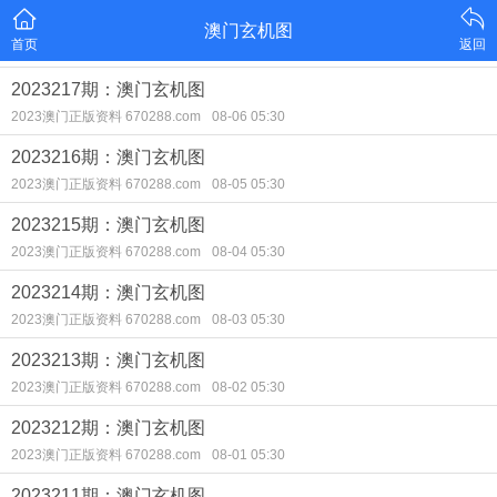
澳门玄机图
首页
返回
2023217期：澳门玄机图
2023澳门正版资料 670288.com
08-06 05:30
2023216期：澳门玄机图
2023澳门正版资料 670288.com
08-05 05:30
2023215期：澳门玄机图
2023澳门正版资料 670288.com
08-04 05:30
2023214期：澳门玄机图
2023澳门正版资料 670288.com
08-03 05:30
2023213期：澳门玄机图
2023澳门正版资料 670288.com
08-02 05:30
2023212期：澳门玄机图
2023澳门正版资料 670288.com
08-01 05:30
2023211期：澳门玄机图