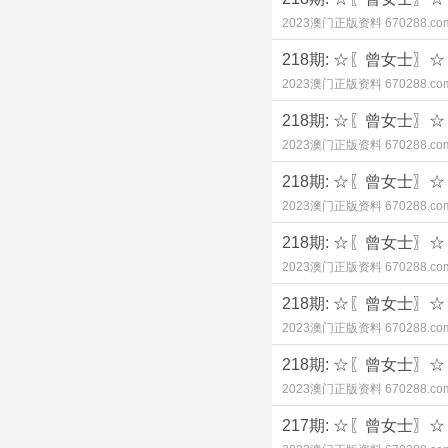
2023澳门正版资料 670288.co
218期: ☆〖曾女士
2023澳门正版资料 670288.co
218期: ☆〖曾女士
2023澳门正版资料 670288.co
218期: ☆〖曾女士
2023澳门正版资料 670288.co
218期: ☆〖曾女士
2023澳门正版资料 670288.co
218期: ☆〖曾女士
2023澳门正版资料 670288.co
218期: ☆〖曾女士
2023澳门正版资料 670288.co
217期: ☆〖曾女士