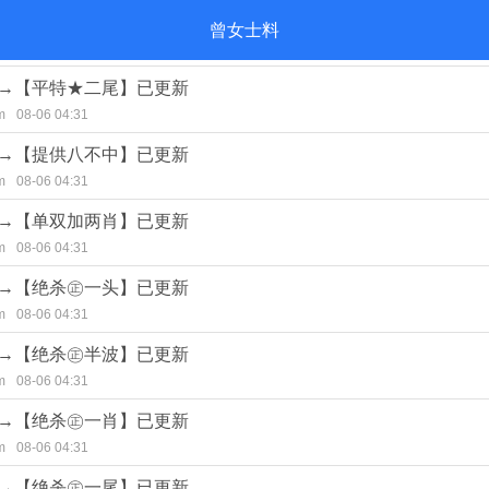
曾女士料
〗☆→【平特★二尾】已更新
m
08-06 04:31
〗☆→【提供八不中】已更新
m
08-06 04:31
〗☆→【单双加两肖】已更新
m
08-06 04:31
〗☆→【绝杀㊣一头】已更新
m
08-06 04:31
〗☆→【绝杀㊣半波】已更新
m
08-06 04:31
〗☆→【绝杀㊣一肖】已更新
m
08-06 04:31
〗☆→【绝杀㊣一尾】已更新