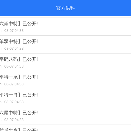
官方供料
【六肖中特】已公开!
m
08-07 04:33
【单双中特】已公开!
m
08-07 04:33
【平码八码】已公开!
m
08-07 04:33
【平特一尾】已公开!
m
08-07 04:33
【平特一肖】已公开!
m
08-07 04:33
【六尾中特】已公开!
m
08-07 04:33
【前后生肖】已公开!