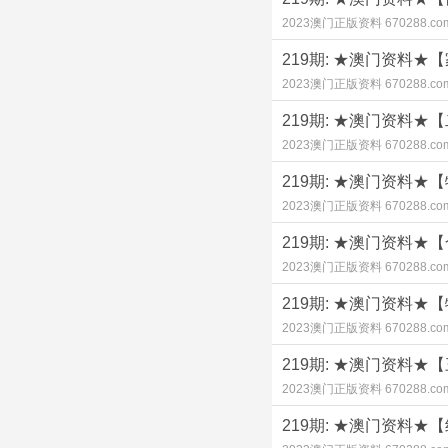
2023澳门正版资料 670288.co
219期: ★澳门资料★
2023澳门正版资料 670288.co
219期: ★澳门资料★
2023澳门正版资料 670288.co
219期: ★澳门资料★
2023澳门正版资料 670288.co
219期: ★澳门资料★
2023澳门正版资料 670288.co
219期: ★澳门资料★
2023澳门正版资料 670288.co
219期: ★澳门资料★
2023澳门正版资料 670288.co
219期: ★澳门资料★