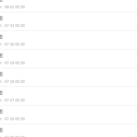
m
08-01 05:30
图
m
07-31 05:30
图
m
07-30 05:30
图
m
07-29 05:30
图
m
07-28 05:30
图
m
07-27 05:30
图
m
07-26 05:30
图