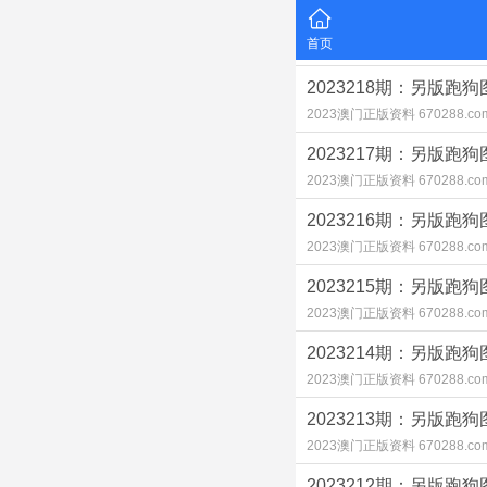
首页
2023218期：另版跑狗
2023澳门正版资料 670288.co
2023217期：另版跑狗
2023澳门正版资料 670288.co
2023216期：另版跑狗
2023澳门正版资料 670288.co
2023215期：另版跑狗
2023澳门正版资料 670288.co
2023214期：另版跑狗
2023澳门正版资料 670288.co
2023213期：另版跑狗
2023澳门正版资料 670288.co
2023212期：另版跑狗