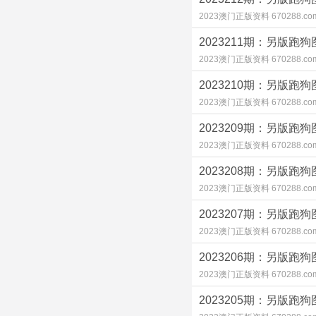
2023澳门正版资料 670288.co
2023211期：另版跑狗
2023澳门正版资料 670288.co
2023210期：另版跑狗
2023澳门正版资料 670288.co
2023209期：另版跑狗
2023澳门正版资料 670288.co
2023208期：另版跑狗
2023澳门正版资料 670288.co
2023207期：另版跑狗
2023澳门正版资料 670288.co
2023206期：另版跑狗
2023澳门正版资料 670288.co
2023205期：另版跑狗