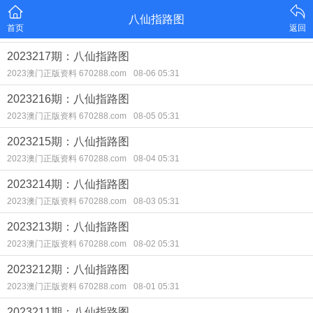
八仙指路图
首页
返回
2023217期：八仙指路图
2023澳门正版资料 670288.com
08-06 05:31
2023216期：八仙指路图
2023澳门正版资料 670288.com
08-05 05:31
2023215期：八仙指路图
2023澳门正版资料 670288.com
08-04 05:31
2023214期：八仙指路图
2023澳门正版资料 670288.com
08-03 05:31
2023213期：八仙指路图
2023澳门正版资料 670288.com
08-02 05:31
2023212期：八仙指路图
2023澳门正版资料 670288.com
08-01 05:31
2023211期：八仙指路图