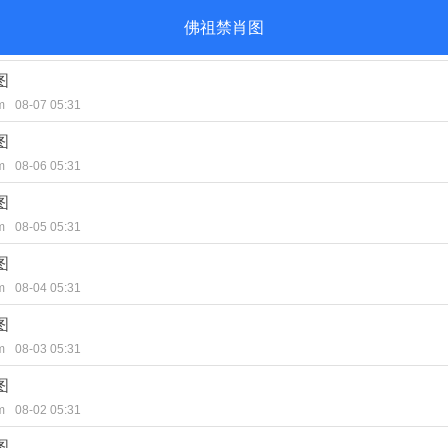
佛祖禁肖图
图
m
08-07 05:31
图
m
08-06 05:31
图
m
08-05 05:31
图
m
08-04 05:31
图
m
08-03 05:31
图
m
08-02 05:31
图