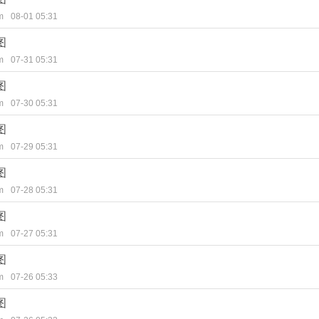
m
08-01 05:31
图
m
07-31 05:31
图
m
07-30 05:31
图
m
07-29 05:31
图
m
07-28 05:31
图
m
07-27 05:31
图
m
07-26 05:33
图