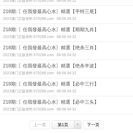
2023澳门正版资料 670288.com
08-06 04:32
218期: 〖任我發最高心水〗精選【平特三尾】
2023澳门正版资料 670288.com
08-06 04:32
218期: 〖任我發最高心水〗精選【期期九肖】
2023澳门正版资料 670288.com
08-06 04:32
218期: 〖任我發最高心水〗精選【绝杀三肖】
2023澳门正版资料 670288.com
08-06 04:32
218期: 〖任我發最高心水〗精選【绝杀半波】
2023澳门正版资料 670288.com
08-06 04:32
218期: 〖任我發最高心水〗精選【必中三行】
2023澳门正版资料 670288.com
08-06 04:32
218期: 〖任我發最高心水〗精選【必中三头】
2023澳门正版资料 670288.com
08-06 04:32
上一页
第1页
下一页