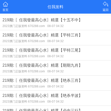
任我发料
首页
返回
219期: 〖任我發最高心水〗精選【十五不中】
2023澳门正版资料 670288.com
08-07 04:32
219期: 〖任我發最高心水〗精選【平特三肖】
2023澳门正版资料 670288.com
08-07 04:32
219期: 〖任我發最高心水〗精選【平特三尾】
2023澳门正版资料 670288.com
08-07 04:32
219期: 〖任我發最高心水〗精選【期期九肖】
2023澳门正版资料 670288.com
08-07 04:32
219期: 〖任我發最高心水〗精選【绝杀三肖】
2023澳门正版资料 670288.com
08-07 04:32
219期: 〖任我發最高心水〗精選【绝杀半波】
2023澳门正版资料 670288.com
08-07 04:32
219期: 〖任我發最高心水〗精選【必中三行】