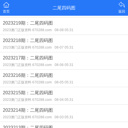
二尾四码图
首页
返回
2023219期：二尾四码图
2023澳门正版资料 670288.com
08-08 05:31
2023218期：二尾四码图
2023澳门正版资料 670288.com
08-07 05:31
2023217期：二尾四码图
2023澳门正版资料 670288.com
08-06 05:31
2023216期：二尾四码图
2023澳门正版资料 670288.com
08-05 05:31
2023215期：二尾四码图
2023澳门正版资料 670288.com
08-04 05:31
2023214期：二尾四码图
2023澳门正版资料 670288.com
08-03 05:31
2023213期：二尾四码图