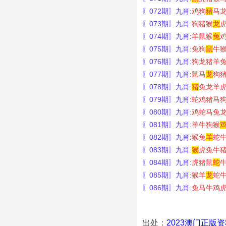
〖072期〗九肖:
鸡狗
猪
马
〖073期〗九肖:
狗猪猴
龙
〖074期〗九肖:
羊鼠猴
兔
〖075期〗九肖:
兔狗
鼠
牛
〖076期〗九肖:
狗龙猪羊
〖077期〗九肖:
鼠马
龙
狗
〖078期〗九肖:
猪
兔龙羊
〖079期〗九肖:
蛇鸡猪马
〖080期〗九肖:
鸡蛇马兔
〖081期〗九肖:
羊牛狗猴
〖082期〗九肖:
猴兔
羊
蛇
〖083期〗九肖:
猴
虎兔牛
〖084期〗九肖:
虎猪鼠
蛇
〖085期〗九肖:
猴羊
龙
蛇
〖086期〗九肖:
兔马牛鸡
出处：
2023澳门正版