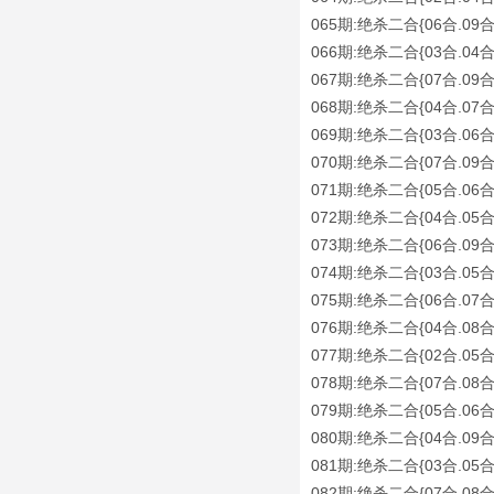
065期:绝杀二合{06合.09合
066期:绝杀二合{03合.04合
067期:绝杀二合{07合.09合
068期:绝杀二合{04合.07合
069期:绝杀二合{03合.06合
070期:绝杀二合{07合.09合
071期:绝杀二合{05合.06合
072期:绝杀二合{04合.05合
073期:绝杀二合{06合.09合
074期:绝杀二合{03合.05合
075期:绝杀二合{06合.07合
076期:绝杀二合{04合.08合
077期:绝杀二合{02合.05合
078期:绝杀二合{07合.08合
079期:绝杀二合{05合.06合
080期:绝杀二合{04合.09合
081期:绝杀二合{03合.05合
082期:绝杀二合{07合.08合