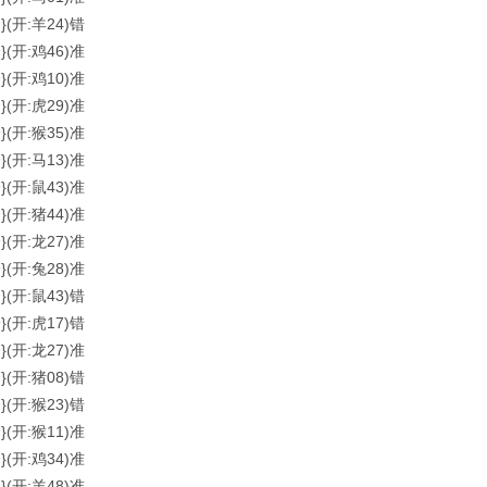
}(开:羊24)错
}(开:鸡46)准
}(开:鸡10)准
}(开:虎29)准
}(开:猴35)准
}(开:马13)准
}(开:鼠43)准
}(开:猪44)准
}(开:龙27)准
}(开:兔28)准
}(开:鼠43)错
}(开:虎17)错
}(开:龙27)准
}(开:猪08)错
}(开:猴23)错
}(开:猴11)准
}(开:鸡34)准
}(开:羊48)准