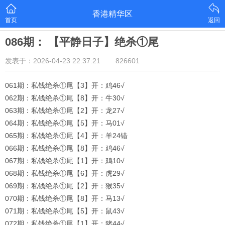
香港精华区
首页
返回
086期： 【平静日子】绝杀①尾
发表于：2026-04-23 22:37:21
826601
061期：私钱绝杀①尾【3】开：鸡46√
062期：私钱绝杀①尾【8】开：牛30√
063期：私钱绝杀①尾【2】开：龙27√
064期：私钱绝杀①尾【5】开：马01√
065期：私钱绝杀①尾【4】开：羊24错
066期：私钱绝杀①尾【8】开：鸡46√
067期：私钱绝杀①尾【1】开：鸡10√
068期：私钱绝杀①尾【6】开：虎29√
069期：私钱绝杀①尾【2】开：猴35√
070期：私钱绝杀①尾【8】开：马13√
071期：私钱绝杀①尾【5】开：鼠43√
072期：私钱绝杀①尾【1】开：猪44√