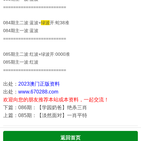
=========================
084期主二波:蓝波+
绿波
开:蛇38准
084期主一波:蓝波
=========================
085期主二波:红波+绿波开:0000准
085期主一波:
红
波
=========================
出处：
2023澳门正版资料
出处：
www.670288.com
欢迎向您的朋友推荐本站或本资料，一起交流！
下篇：086期：【学园奶爸】绝杀三肖
上篇：085期：【淡然面对】一肖平特
返回首页