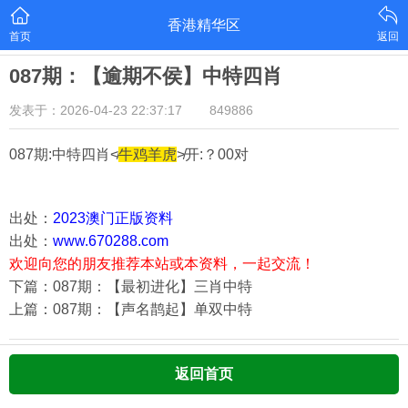
香港精华区
首页
返回
087期：【逾期不侯】中特四肖
发表于：2026-04-23 22:37:17
849886
087期:中特四肖≮
牛鸡羊虎
≯开:？00对
出处：
2023澳门正版资料
出处：
www.670288.com
欢迎向您的朋友推荐本站或本资料，一起交流！
下篇：087期：【最初进化】三肖中特
上篇：087期：【声名鹊起】单双中特
返回首页