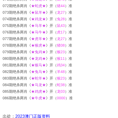
072期绝杀两肖《
★蛇虎★
》开（
猪44
）准
073期绝杀两肖《
★鼠羊★
》开（
龙27
）准
074期绝杀两肖《
★鸡龙★
》开（
兔28
）准
075期绝杀两肖《
★马羊★
》开（
鼠43
）准
076期绝杀两肖《
★马牛★
》开（
虎17
）准
077期绝杀两肖《
★虎羊★
》开（
龙27
）准
078期绝杀两肖《
★猴虎★
》开（
猪08
）准
079期绝杀两肖《
★兔鸡★
》开（
猴23
）准
080期绝杀两肖《
★龙鸡★
》开（
猴11
）准
081期绝杀两肖《
★猴马★
》开（
鸡34
）准
082期绝杀两肖《
★兔马★
》开（
羊48
）准
083期绝杀两肖《
★蛇羊★
》开（
猴23
）准
084期绝杀两肖《
★马龙★
》开（
蛇38
）准
085期绝杀两肖《
★鸡虎★
》开（
龙03
）准
086期绝杀两肖《
★牛虎★
》开（
0000
）准
出处：
2023澳门正版资料