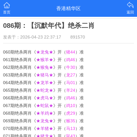
香港精华区
首页
返回
086期：【沉默年代】绝杀二肖
发表于：2026-04-23 22:37:17
891570
060期绝杀两肖《
★龙兔★
》开（
猪44
）准
061期绝杀两肖《
★猴羊★
》开（
鸡46
）准
062期绝杀两肖《
★猴兔★
》开（
牛30
）准
063期绝杀两肖《
★猪马★
》开（
龙27
）准
064期绝杀两肖《
★龙羊★
》开（
马01
）准
065期绝杀两肖《
★蛇龙★
》开（
羊24
）准
066期绝杀两肖《
★虎马★
》开（
鸡46
）准
067期绝杀两肖《
★蛇鼠★
》开（
鸡10
）准
068期绝杀两肖《
★羊鸡★
》开（
虎29
）准
069期绝杀两肖《
★龙兔★
》开（
猴35
）准
070期绝杀两肖《
★羊猪★
》开（
马13
）准
071期绝杀两肖《
★猪龙★
》开（
鼠43
）准