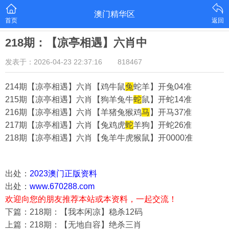
澳门精华区
首页
返回
218期：【凉亭相遇】六肖中
发表于：2026-04-23 22:37:16
818467
214期【凉亭相遇】六肖【鸡牛鼠
兔
蛇羊】
开兔04准
215期【凉亭相遇】六肖【狗羊兔牛
蛇
鼠】
开蛇14准
216期【凉亭相遇】六肖【羊猪兔猴鸡
马
】
开马37准
217期【凉亭相遇】六肖【兔鸡虎
蛇
羊狗】
开蛇26准
218期【凉亭相遇】六肖【兔羊牛虎猴鼠】
开0000准
出处：
2023澳门正版资料
出处：
www.670288.com
欢迎向您的朋友推荐本站或本资料，一起交流！
下篇：218期：【我本闲凉】稳杀12码
上篇：218期：【无地自容】绝杀三肖