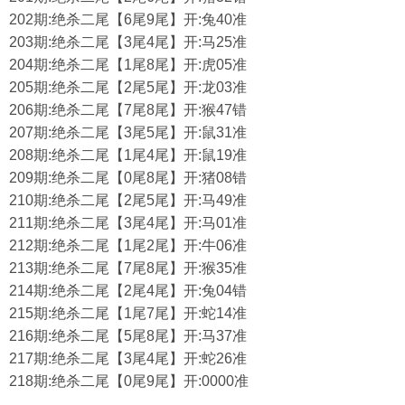
202期:绝杀二尾【6尾9尾】开:兔40准
203期:绝杀二尾【3尾4尾】开:马25准
204期:绝杀二尾【1尾8尾】开:虎05准
205期:绝杀二尾【2尾5尾】开:龙03准
206期:绝杀二尾【7尾8尾】开:猴47错
207期:绝杀二尾【3尾5尾】开:鼠31准
208期:绝杀二尾【1尾4尾】开:鼠19准
209期:绝杀二尾【0尾8尾】开:猪08错
210期:绝杀二尾【2尾5尾】开:马49准
211期:绝杀二尾【3尾4尾】开:马01准
212期:绝杀二尾【1尾2尾】开:牛06准
213期:绝杀二尾【7尾8尾】开:猴35准
214期:绝杀二尾【2尾4尾】开:兔04错
215期:绝杀二尾【1尾7尾】开:蛇14准
216期:绝杀二尾【5尾8尾】开:马37准
217期:绝杀二尾【3尾4尾】开:蛇26准
218期:绝杀二尾【0尾9尾】开:0000准