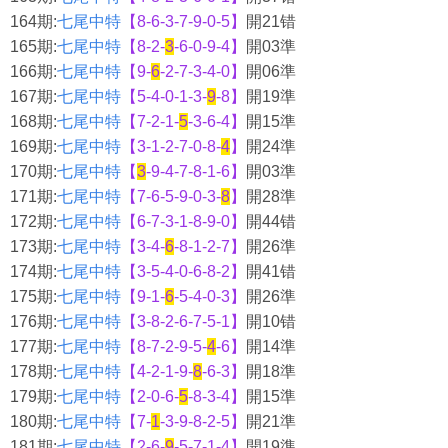
164期:
七尾中特
【8-6-3-7-9-0-5】
開21错
165期:
七尾中特
【8-2-
3
-6-0-9-4】
開03準
166期:
七尾中特
【9-
6
-2-7-3-4-0】
開06準
167期:
七尾中特
【5-4-0-1-3-
9
-8】
開19準
168期:
七尾中特
【
7-2-
1
-
5
-3-6-4
】
開15準
169期:
七尾中特
【3-1-2-7-0-8-
4
】
開24準
170期:
七尾中特
【
3
-9-4-7-8-1-6】
開03準
171期:
七尾中特
【7-6-5-9-0-3-
8
】
開28準
172期:
七尾中特
【6-7-3-1-8-9-0】
開44错
173期:
七尾中特
【3-4-
6
-8-1-2-7】
開26準
174期:
七尾中特
【3-5-4-0-6-8-2】
開41错
175期:
七尾中特
【9-1-
6
-5-4-0-3】
開26準
176期:
七尾中特
【3-8-2-6-7-5-1】
開10错
177期:
七尾中特
【8-7-2-9-5-
4
-6】
開14準
178期:
七尾中特
【4-2-1-9-
8
-6-3】
開18準
179期:
七尾中特
【2-0-6-
5
-8-3-4】
開15準
180期:
七尾中特
【7-
1
-3-9-8-2-5】
開21準
181期:
七尾中特
【2-6-
9
-5-7-1-4】
開19準