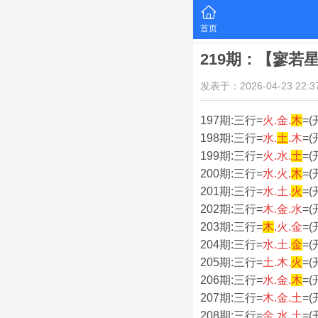
首页
219期：【寥若
发表于：2026-04-23 22:37
197期:三行=
火.金.
木
=(
198期:三行=
水.
土
.木
=(
199期:三行=
火.水.
土
=(
200期:三行=
水.火.
木
=(
201期:三行=
水.土.
火
=(
202期:三行=
木.金.水
=(
203期:三行=
木
.火.金
=(
204期:三行=
水.土.
金
=(
205期:三行=
土.木.
火
=(
206期:三行=
水.金.
木
=(
207期:三行=
木.金.土
=(
208期:三行=
金.水.土
=(